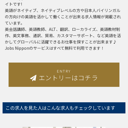
イトです!
英語がネイティブ、ネイティブレベルの方や日本人バイリンガル
の方向けの英語を活かして働くことが出来る求人情報が掲載され
ています。
英会話講師、英語教師、ALT、翻訳、ローカライズ、英語教材制
作、英文事務、通訳、貿易、カスタマーサポート、など英語を活
かしてグローバルに活躍できるお仕事を探すことが出来ます♪
Jobs Nipponのサービスはすべて無料で利用できます！
ENTRY
エントリーはコチラ
この求人を見た人は
こんな求人もチェックしています