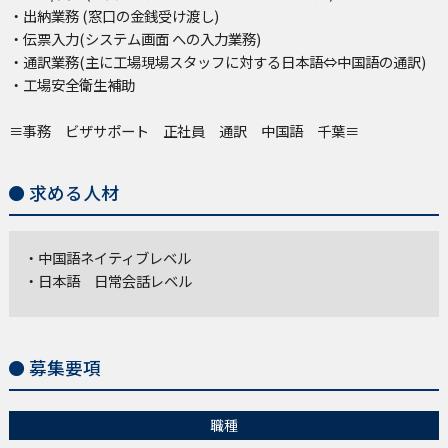
・出納業務 (窓口の金銭受け渡し)
・伝票入力(システム画面 への入力業務)
・通訳業務(主に工場現場スタッフに対する日本語⇔中国語の通訳)
・工場安全衛生補助
≡事務 ビザサポート 正社員 通訳 中国語 千葉≡
求める人材
・中国語ネイティブレベル
・日本語 日常会話レベル
募集要項
職種