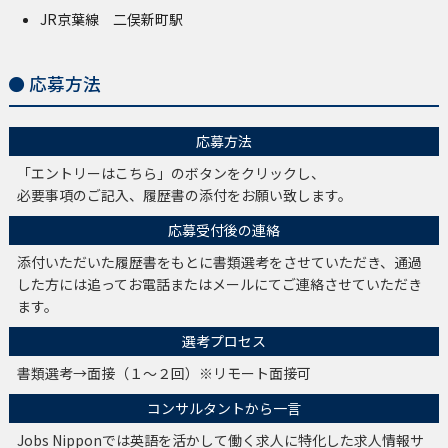
JR京葉線 二俣新町駅
応募方法
応募方法
「エントリーはこちら」のボタンをクリックし、
必要事項のご記入、履歴書の添付をお願い致します。
応募受付後の連絡
添付いただいた履歴書をもとに書類選考をさせていただき、通過
した方には追ってお電話またはメールにてご連絡させていただき
ます。
選考プロセス
書類選考→面接（１～２回）※リモート面接可
コンサルタントから一言
Jobs Nipponでは英語を活かして働く求人に特化した求人情報サ