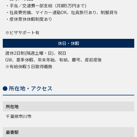
・手当／交通費一部支給（月額5万円まで)
・社員寮完備、マイカー通勤OK、社員旅行あり、制服貸与
・産休育休休暇制度あり
※ビザサポート有
休日・休暇
週休2日制(隔週土曜・日)、祝日
GW、夏季休暇、年末年始、有給、慶弔、産前産後
※有給休暇５日取得義務
所在地・アクセス
所在地
千葉県市川市
最寄駅