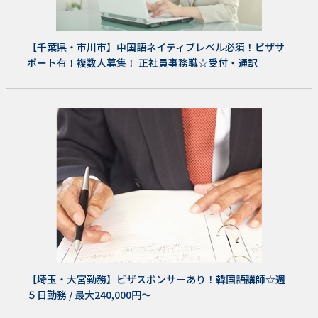
【千葉県・市川市】中国語ネイティブレベル必須！ビザサ
ポート有！複数人募集！ 正社員事務職☆受付・通訳
【埼玉・大宮勤務】ビザスポンサーあり！韓国語講師☆週
５日勤務 / 最大240,000円～