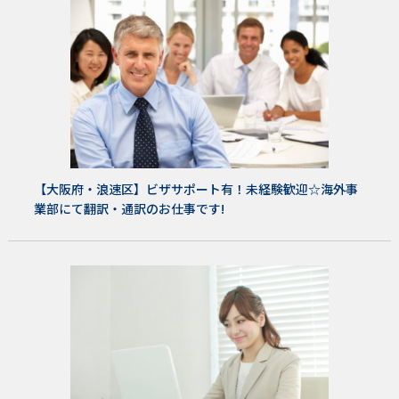
【大阪府・浪速区】ビザサポート有！未経験歓迎☆海外事
業部にて翻訳・通訳のお仕事です!