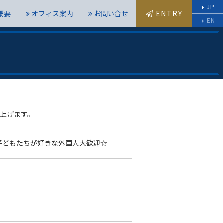
JP
概要
オフィス案内
お問い合せ
ENTRY
EN
上げます。
～ 子どもたちが好きな外国人大歓迎☆