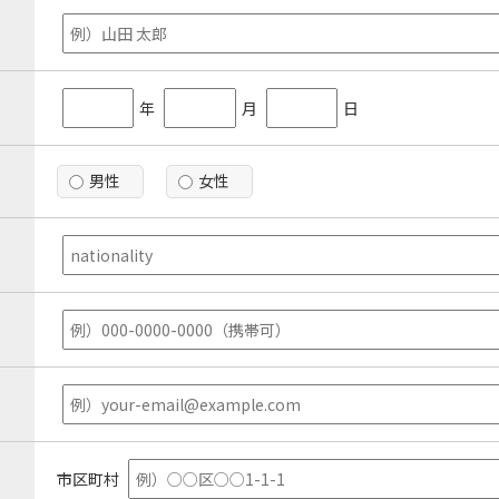
年
月
日
男性
女性
市区町村