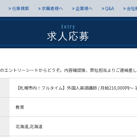
仕事検索
求職者様へ
企業様へ
Q&A
会社
Entry
求人応募
のエントリーシートからどうぞ。内容確認後、弊社担当よりご連絡差し
【札幌市内！フルタイム】外国人英語講師 / 月給210,000円
教育
北海道,北海道