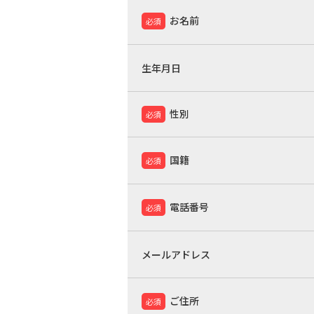
お名前
必須
生年月日
性別
必須
国籍
必須
電話番号
必須
メールアドレス
ご住所
必須