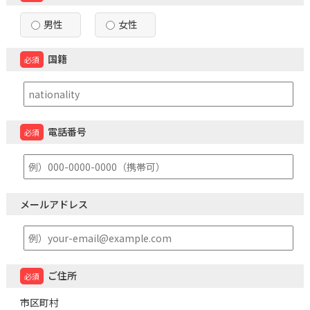
男性
女性
国籍
必須
電話番号
必須
メールアドレス
ご住所
必須
市区町村