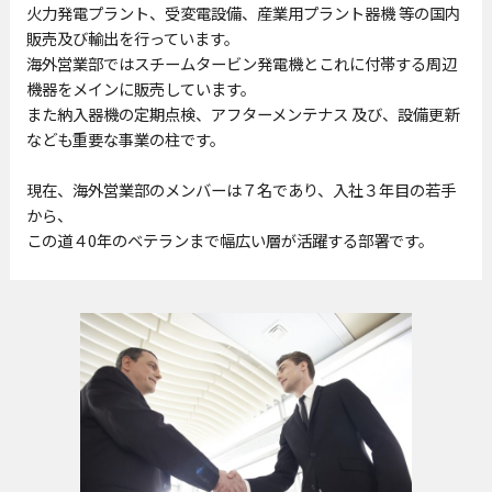
火力発電プラント、受変電設備、産業用プラント器機 等の国内
販売及び輸出を行っています。
海外営業部ではスチームタービン発電機とこれに付帯する周辺
機器をメインに販売しています。
また納入器機の定期点検、アフターメンテナス 及び、設備更新
なども重要な事業の柱です。
現在、海外営業部のメンバーは７名であり、入社３年目の若手
から、
この道４0年のベテランまで幅広い層が活躍する部署です。