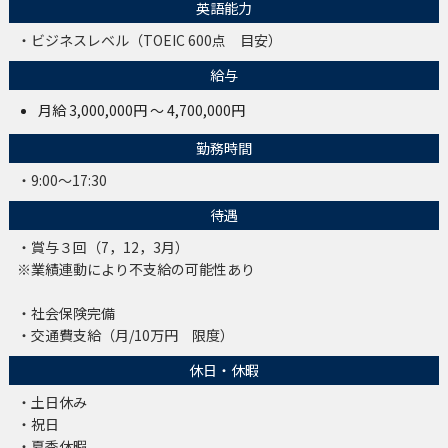
英語能力
・ビジネスレベル（TOEIC 600点 目安）
給与
月給 3,000,000円 ～ 4,700,000円
勤務時間
・9:00～17:30
待遇
・賞与３回（7，12，3月）
※業績連動により不支給の可能性あり
・社会保険完備
・交通費支給（月/10万円 限度）
休日・休暇
・土日休み
・祝日
・夏季休暇