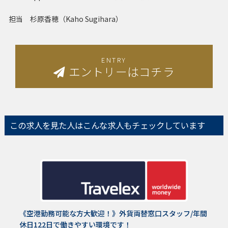
担当 杉原香穂（Kaho Sugihara）
ENTRY
エントリーはコチラ
この求人を見た人は
こんな求人もチェックしています
《空港勤務可能な方大歓迎！》外貨両替窓口スタッフ/年間
休日122日で働きやすい環境です！